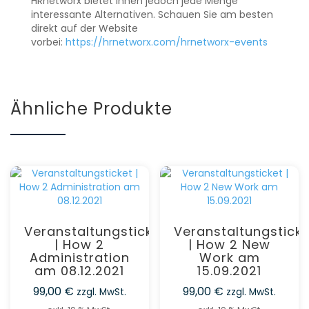
HRnetworx bietet Ihnen jedoch jede Menge
interessante Alternativen. Schauen Sie am besten
direkt auf der Website
vorbei:
https://hrnetworx.com/hrnetworx-events
Ähnliche Produkte
Veranstaltungsticket
Veranstaltungstick
| How 2
| How 2 New
Administration
Work am
am 08.12.2021
15.09.2021
99,00
€
99,00
€
zzgl. MwSt.
zzgl. MwSt.