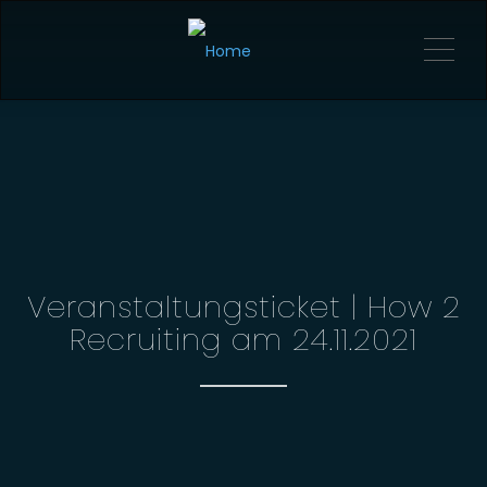
Me
Veranstaltungsticket | How 2
Recruiting am 24.11.2021