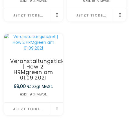
exkl. 19 % MwSt.
exkl. 19 % MwSt.
JETZT TICKET BESTELLEN
JETZT TICKET BESTELLEN
Veranstaltungsticket
| How 2
HRMgreen am
01.09.2021
99,00
€
zzgl. MwSt.
exkl. 19 % MwSt.
JETZT TICKET BESTELLEN